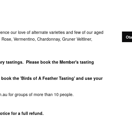
nce our love of alternate varieties and few of our aged
Ota
g Rose, Vermentino, Chardonnay, Gruner Veltliner,
ry tastings. Please book the Member's tasting
book the 'Birds of A Feather Tasting' and use your
.au for groups of more than 10 people.
tice for a full refund.