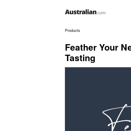
Products
Feather Your N
Tasting