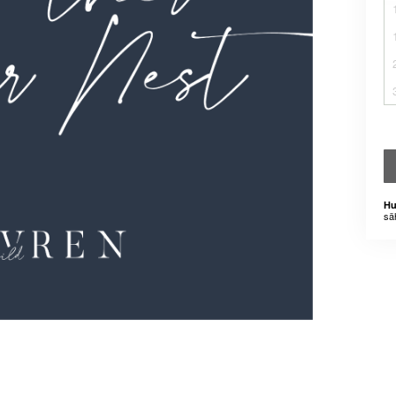
Hu
sä